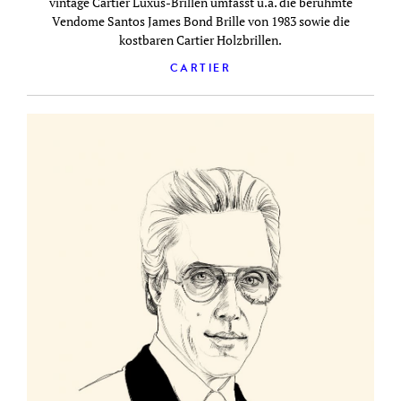
vintage Cartier Luxus-Brillen umfasst u.a. die berühmte
Vendome Santos James Bond Brille von 1983 sowie die
kostbaren Cartier Holzbrillen.
CARTIER