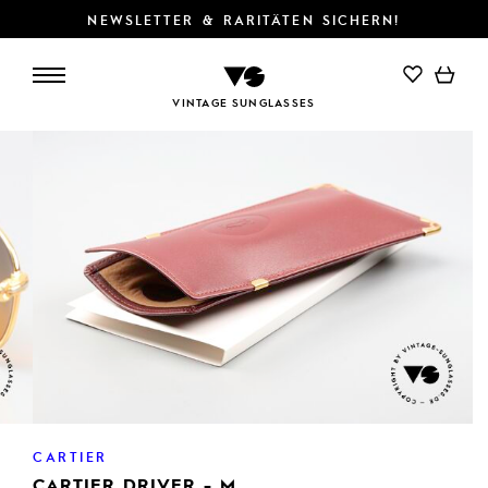
NEWSLETTER & RARITÄTEN SICHERN!
IN DEN WARENKORB
VINTAGE SUNGLASSES
CARTIER
CARTIER DRIVER - M