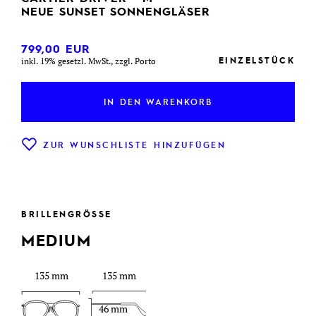
NEUE SUNSET SONNENGLÄSER
799,00
EUR
EINZELSTÜCK
inkl. 19% gesetzl. MwSt., zzgl. Porto
IN DEN WARENKORB
ZUR WUNSCHLISTE HINZUFÜGEN
BRILLENGRÖSSE
MEDIUM
135 mm
135 mm
46 mm