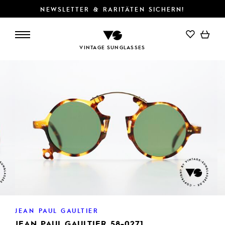
NEWSLETTER & RARITÄTEN SICHERN!
IN DEN WARENKORB
VINTAGE SUNGLASSES
JEAN PAUL GAULTIER
JEAN PAUL GAULTIER 58-0271