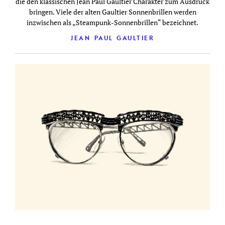
die den klassischen Jean Paul Gaultier Charakter zum Ausdruck
bringen. Viele der alten Gaultier Sonnenbrillen werden
inzwischen als „Steampunk-Sonnenbrillen“ bezeichnet.
JEAN PAUL GAULTIER