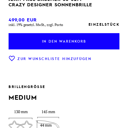
CRAZY DESIGNER SONNENBRILLE
499,00
EUR
EINZELSTÜCK
inkl. 19% gesetzl. MwSt., zzgl. Porto
IN DEN WARENKORB
ZUR WUNSCHLISTE HINZUFÜGEN
BRILLENGRÖSSE
MEDIUM
130 mm
145 mm
44 mm