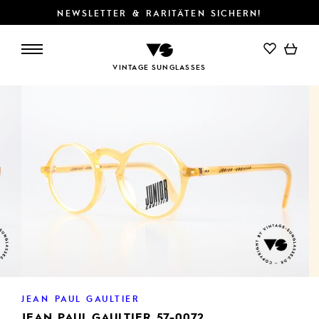
NEWSLETTER & RARITÄTEN SICHERN!
IN DEN WARENKORB
VINTAGE SUNGLASSES
JEAN PAUL GAULTIER
JEAN PAUL GAULTIER 57-0072