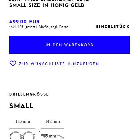
SMALL SIZE IN HONIG GELB
499,00
EUR
EINZELSTÜCK
inkl. 19% gesetzl. MwSt., zzgl. Porto
IN DEN WARENKORB
ZUR WUNSCHLISTE HINZUFÜGEN
BRILLENGRÖSSE
SMALL
123 mm
142 mm
45 mm