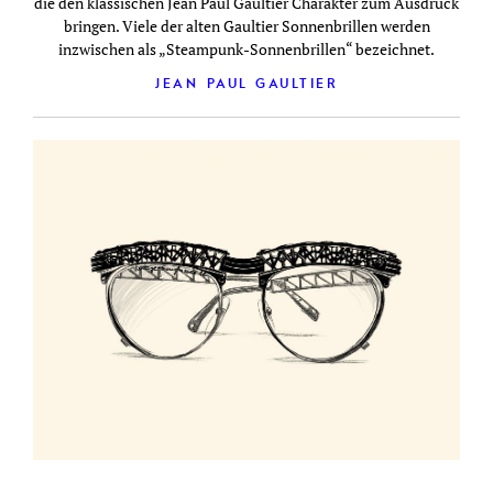
die den klassischen Jean Paul Gaultier Charakter zum Ausdruck
bringen. Viele der alten Gaultier Sonnenbrillen werden
inzwischen als „Steampunk-Sonnenbrillen“ bezeichnet.
JEAN PAUL GAULTIER