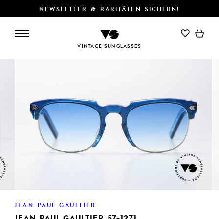
NEWSLETTER & RARITÄTEN SICHERN!
IN DEN WARENKORB
VINTAGE SUNGLASSES
JEAN PAUL GAULTIER
JEAN PAUL GAULTIER 57-1271