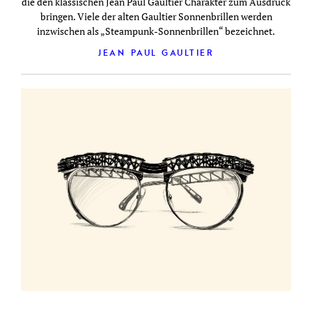
die den klassischen Jean Paul Gaultier Charakter zum Ausdruck
bringen. Viele der alten Gaultier Sonnenbrillen werden
inzwischen als „Steampunk-Sonnenbrillen“ bezeichnet.
JEAN PAUL GAULTIER