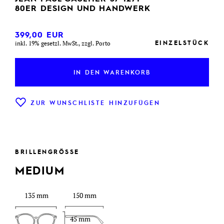
80ER DESIGN UND HANDWERK
399,00
EUR
EINZELSTÜCK
inkl. 19% gesetzl. MwSt., zzgl. Porto
IN DEN WARENKORB
ZUR WUNSCHLISTE HINZUFÜGEN
BRILLENGRÖSSE
MEDIUM
135 mm
150 mm
45 mm