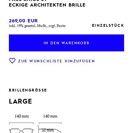
ECKIGE ARCHITEKTEN BRILLE
269,00
EUR
EINZELSTÜCK
inkl. 19% gesetzl. MwSt., zzgl. Porto
IN DEN WARENKORB
ZUR WUNSCHLISTE HINZUFÜGEN
BRILLENGRÖSSE
LARGE
140 mm
140 mm
32 mm