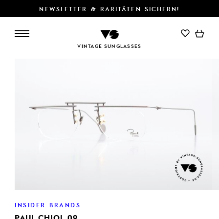
NEWSLETTER & RARITÄTEN SICHERN!
IN DEN WARENKORB
VINTAGE SUNGLASSES
INSIDER BRANDS
PAUL CHIOL 09