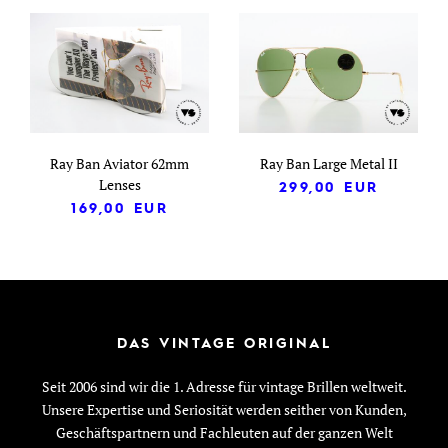
Ray Ban Aviator 62mm
Ray Ban Large Metal II
Lenses
299,00
EUR
169,00
EUR
DAS VINTAGE ORIGINAL
Seit 2006 sind wir die 1. Adresse für vintage Brillen weltweit.
Unsere Expertise und Seriosität werden seither von Kunden,
Geschäftspartnern und Fachleuten auf der ganzen Welt