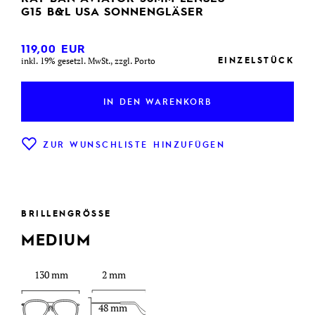
G15 B&L USA SONNENGLÄSER
119,00
EUR
EINZELSTÜCK
inkl. 19% gesetzl. MwSt., zzgl. Porto
IN DEN WARENKORB
ZUR WUNSCHLISTE HINZUFÜGEN
BRILLENGRÖSSE
MEDIUM
130 mm
2 mm
48 mm