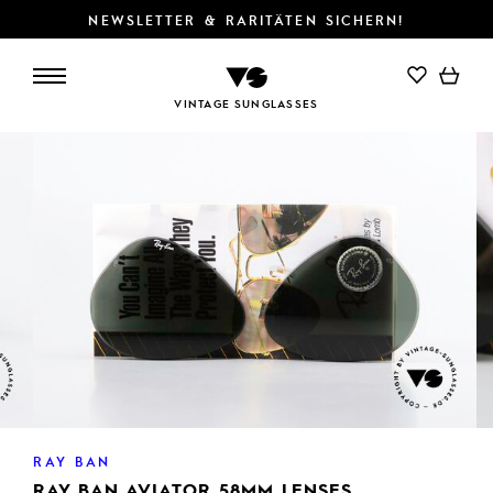
NEWSLETTER & RARITÄTEN SICHERN!
IN DEN WARENKORB
VINTAGE SUNGLASSES
RAY BAN
RAY BAN AVIATOR 58MM LENSES