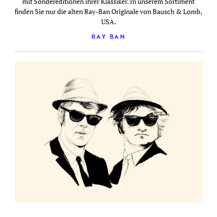
mit Sondereditionen ihrer Klassiker. In unserem Sortiment
finden Sie nur die alten Ray-Ban Originale von Bausch & Lomb,
USA.
RAY BAN