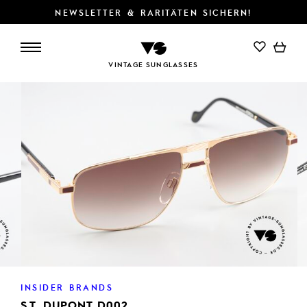
NEWSLETTER & RARITÄTEN SICHERN!
IN DEN WARENKORB
VINTAGE SUNGLASSES
INSIDER BRANDS
S.T. DUPONT D002