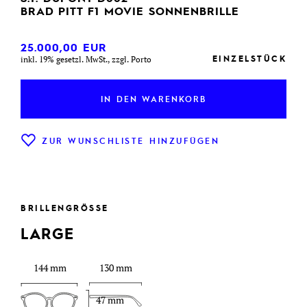
BRAD PITT F1 MOVIE SONNENBRILLE
25.000,00
EUR
EINZELSTÜCK
inkl. 19% gesetzl. MwSt., zzgl. Porto
IN DEN WARENKORB
ZUR WUNSCHLISTE HINZUFÜGEN
BRILLENGRÖSSE
LARGE
144 mm
130 mm
47 mm