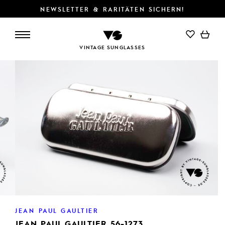
NEWSLETTER & RARITÄTEN SICHERN!
IN DEN WARENKORB
VINTAGE SUNGLASSES
JEAN PAUL GAULTIER
JEAN PAUL GAULTIER 56-1273