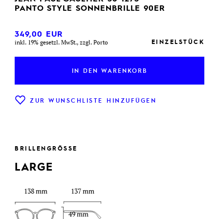
PANTO STYLE SONNENBRILLE 90ER
349,00
EUR
EINZELSTÜCK
inkl. 19% gesetzl. MwSt., zzgl. Porto
IN DEN WARENKORB
ZUR WUNSCHLISTE HINZUFÜGEN
BRILLENGRÖSSE
LARGE
138 mm
137 mm
49 mm