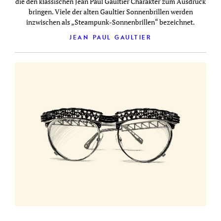
die den klassischen Jean Paul Gaultier Charakter zum Ausdruck
bringen. Viele der alten Gaultier Sonnenbrillen werden
inzwischen als „Steampunk-Sonnenbrillen“ bezeichnet.
JEAN PAUL GAULTIER