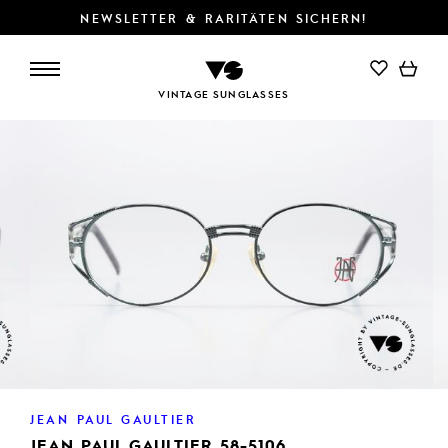
NEWSLETTER & RARITÄTEN SICHERN!
IN DEN WARENKORB
VINTAGE SUNGLASSES
JEAN PAUL GAULTIER
JEAN PAUL GAULTIER 58-5106