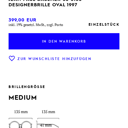
DESIGNERBRILLE OVAL 1997
399,00
EUR
EINZELSTÜCK
inkl. 19% gesetzl. MwSt., zzgl. Porto
IN DEN WARENKORB
ZUR WUNSCHLISTE HINZUFÜGEN
BRILLENGRÖSSE
MEDIUM
135 mm
135 mm
41 mm