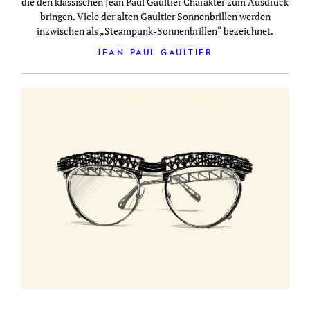
die den klassischen Jean Paul Gaultier Charakter zum Ausdruck
bringen. Viele der alten Gaultier Sonnenbrillen werden
inzwischen als „Steampunk-Sonnenbrillen“ bezeichnet.
JEAN PAUL GAULTIER