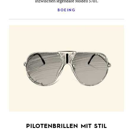
inzwischen legendäre Modell 5701.
BOEING
PILOTENBRILLEN MIT STIL