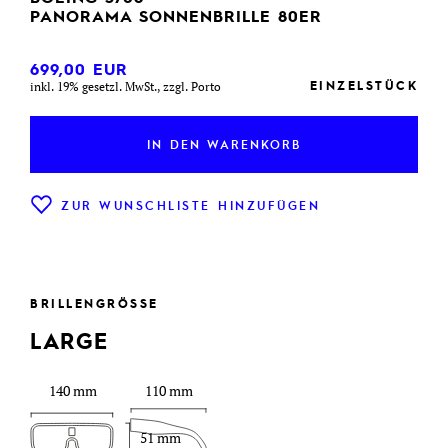
PANORAMA SONNENBRILLE 80ER
699,00
EUR
EINZELSTÜCK
inkl. 19% gesetzl. MwSt., zzgl. Porto
IN DEN WARENKORB
ZUR WUNSCHLISTE HINZUFÜGEN
BRILLENGRÖSSE
LARGE
140 mm
110 mm
51 mm